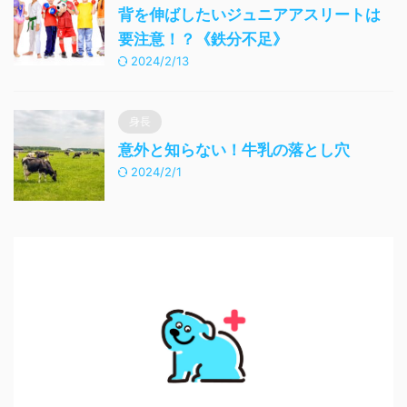
背を伸ばしたいジュニアアスリートは
要注意！？《鉄分不足》
2024/2/13
身長
意外と知らない！牛乳の落とし穴
2024/2/1