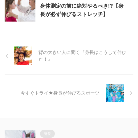
身体測定の前に絶対やるべき!?【身
長が必ず伸びるストレッチ】
背の大きい人に聞く『身長はこうして伸び
た！』
今すぐトライ★身長が伸びるスポーツ
身長