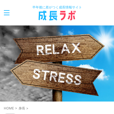
半年後に差がつく成長情報サイト
HOME
>
身長
>