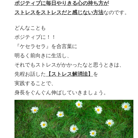
ポジティブに毎日やりきる心の持ち方が
ストレスをストレスだと感じない方法
なのです。
どんなことも
ポジティブに！！
『ケセラセラ』を合言葉に
明るく前向きに生活し、
それでもストレスがかかったなと思うときは、
先程お話した
【ストレス解消法】
を
実践することで、
身長をぐんぐん伸ばしていきましょう。