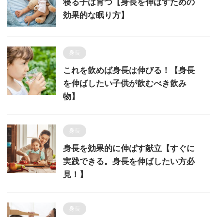
寝る子は育つ【身長を伸ばすための
効果的な眠り方】
身長
これを飲めば身長は伸びる！【身長
を伸ばしたい子供が飲むべき飲み
物】
身長
身長を効果的に伸ばす献立【すぐに
実践できる。身長を伸ばしたい方必
見！】
身長