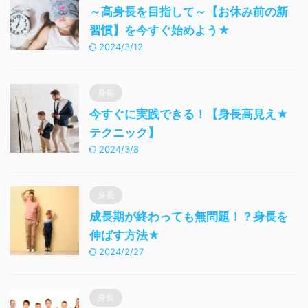
～高身長を目指して～【お休み前の新
習慣】を今すぐ始めよう★
2024/3/12
身長
今すぐに実践できる！【身長高見え★
テクニック】
2024/3/8
身長
成長期が終わっても無問題！？身長を
伸ばす方法★
2024/2/27
身長