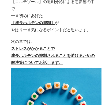
【コルチゾール】の過剰分泌による悪影響の中
で、
一番初めにあげた
【成長ホルモンの抑制】
が
やはり一番気になるポイントだと思います。
次の章では、
ストレスがかかることで
成長ホルモンの抑制されることを避けるための
解決策についてお話します。